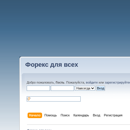
Форекс для всех
Добро пожаловать,
Гость
. Пожалуйста,
войдите
или
зарегистрируйте
Начало
Помощь
Поиск
Календарь
Вход
Регистрация