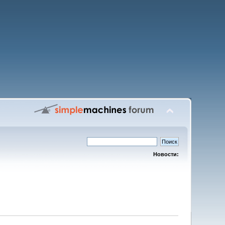
Новости: