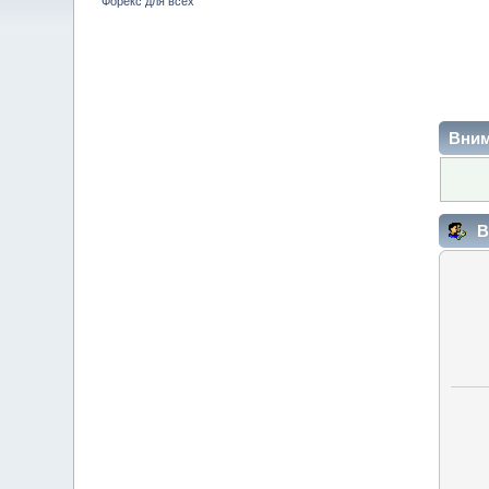
Форекс для всех
Вним
В