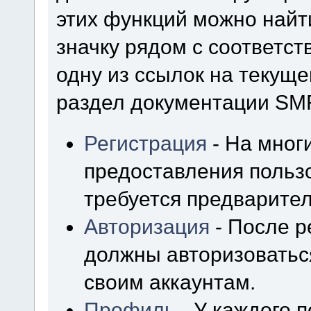
этих функций можно найт
значку рядом с соответс
одну из ссылок на текуще
раздел документации SM
Регистрация
- На мног
предоставления польз
требуется предварител
Авторизация
- После р
должны авторизоваться
своим аккаунтам.
Профиль
- У каждого 