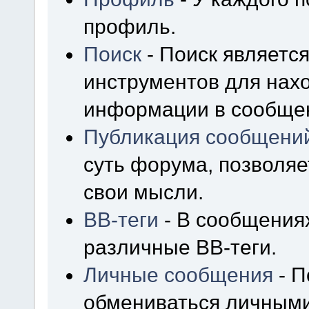
профиль.
Поиск
- Поиск являетс
инструментов для нах
информации в сообщен
Публикация сообщени
суть форума, позволя
свои мысли.
BB-теги
- В сообщения
различные BB-теги.
Личные сообщения
- П
обмениваться личным