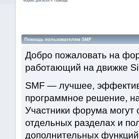
Форекс для всех
»
Помощь
Помощь пользователям SMF
Добро пожаловать на фор
работающий на движке Si
SMF — лучшее, эффектив
программное решение, на 
Участники форума могут 
отдельных разделах и по
дополнительных функций