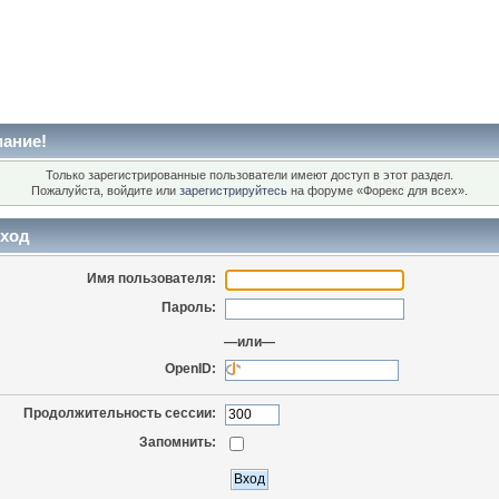
ание!
Только зарегистрированные пользователи имеют доступ в этот раздел.
Пожалуйста, войдите или
зарегистрируйтесь
на форуме «Форекс для всех».
ход
Имя пользователя:
Пароль:
—или—
OpenID:
Продолжительность сессии:
Запомнить: