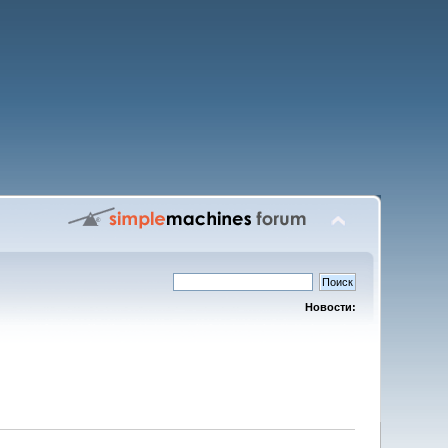
Новости: