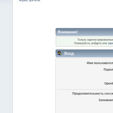
Форекс для всех
Внимание!
Только зарегистрированные
Пожалуйста, войдите или
зар
Вход
Имя пользовател
Парол
OpenI
Продолжительность сесси
Запомнит