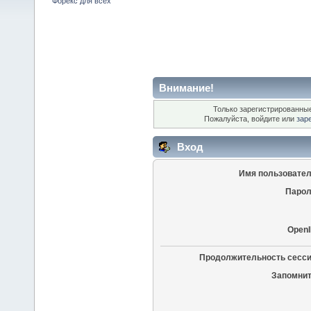
Форекс для всех
Внимание!
Только зарегистрированные
Пожалуйста, войдите или
зар
Вход
Имя пользовател
Парол
OpenI
Продолжительность сесси
Запомнит