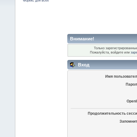
Форекс для всех
Внимание!
Только зарегистрированные
Пожалуйста, войдите или
зар
Вход
Имя пользовател
Парол
OpenI
Продолжительность сесси
Запомнит