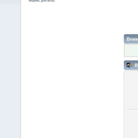
Форекс для всех
Вним
В