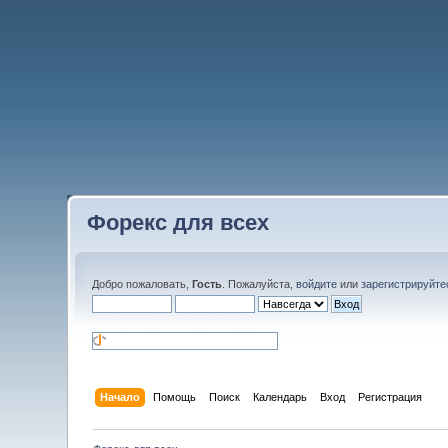
Форекс для всех
Добро пожаловать,
Гость
. Пожалуйста,
войдите
или
зарегистрируйте
Начало
Помощь
Поиск
Календарь
Вход
Регистрация