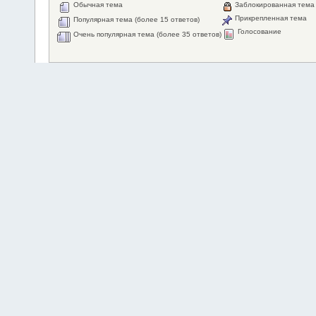
Обычная тема
Заблокированная тема
Прикрепленная тема
Популярная тема (более 15 ответов)
Голосование
Очень популярная тема (более 35 ответов)