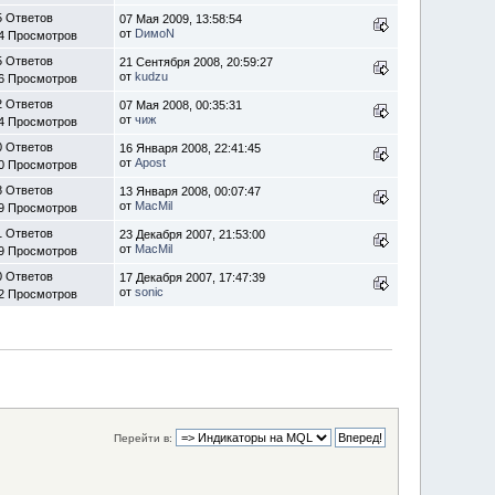
5 Ответов
07 Мая 2009, 13:58:54
от
DимоN
4 Просмотров
5 Ответов
21 Сентября 2008, 20:59:27
от
kudzu
6 Просмотров
2 Ответов
07 Мая 2008, 00:35:31
от
чиж
4 Просмотров
0 Ответов
16 Января 2008, 22:41:45
от
Apost
0 Просмотров
8 Ответов
13 Января 2008, 00:07:47
от
MacMil
9 Просмотров
1 Ответов
23 Декабря 2007, 21:53:00
от
MacMil
9 Просмотров
0 Ответов
17 Декабря 2007, 17:47:39
от
sonic
2 Просмотров
Перейти в: