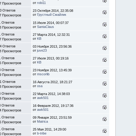
от
robi11
7 Просмотров
0 Ответов
23 Октября 2014, 22:35:08
от
Грустный Смайлик
7 Просмотров
1 Ответов
15 Июля 2014, 00:07:37
от
SantaClaus
3 Просмотров
1 Ответов
27 Марта 2014, 12:32:31
от
KB
7 Просмотров
4 Ответов
03 Ноября 2013, 23:56:36
от
juve23
8 Просмотров
1 Ответов
27 Июля 2013, 00:19:16
от
KB
6 Просмотров
8 Ответов
23 Ноября 2012, 13:45:39
от
mscorlib
9 Просмотров
1 Ответов
16 Августа 2012, 18:21:27
от
osa
3 Просмотров
4 Ответов
22 Марта 2012, 14:38:03
от
awk501
8 Просмотров
8 Ответов
16 Февраля 2012, 19:17:36
от
awk501
4 Просмотров
1 Ответов
09 Января 2012, 23:51:59
от
Matrica
6 Просмотров
1 Ответов
25 Мая 2011, 14:29:00
от
b-tribe
0 Просмотров