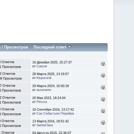
в
/
Просмотров
Последний ответ
0 Ответов
16 Декабря 2025, 15:27:37
от
Caesar
1 Просмотров
2 Ответов
28 Марта 2025, 13:19:57
от
Kispururdi
98 Просмотров
7 Ответов
29 Марта 2024, 15:00:18
от
auraname
6 Просмотров
2 Ответов
20 Мая 2023, 18:24:04
от
Peruza
1 Просмотров
0 Ответов
10 Сентября 2016, 13:17:42
от
Сан Себастьян Перейра
6 Просмотров
0 Ответов
13 Марта 2016, 18:51:42
от
SantaClaus
5 Просмотров
1 Ответов
04 Августа 2015, 22:36:07