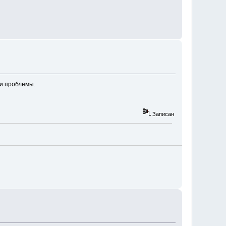
ои проблемы.
Записан