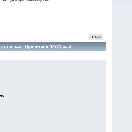
т. Выгодное предложение для вас
ПЕЧАТЬ
 для вас (Прочитано 47371 раз)
ое.