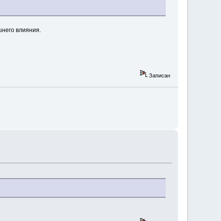
шнего влияния.
Записан