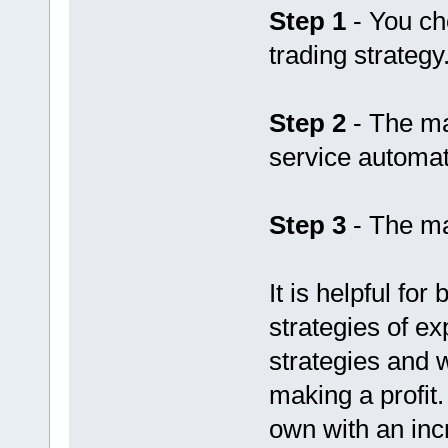
Step 1
- You ch
trading strategy
Step 2
- The ma
service automati
Step 3
- The ma
It is helpful for
strategies of e
strategies and w
making a profit.
own with an inc