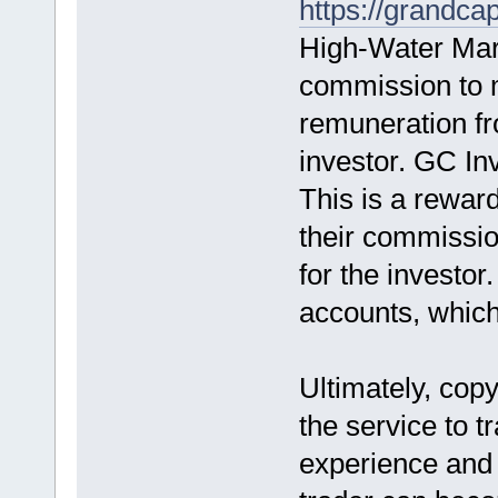
https://grandcap
High-Water Mar
commission to 
remuneration fro
investor. GC In
This is a rewar
their commissio
for the investor
accounts, which 
Ultimately, copy
the service to t
experience and 