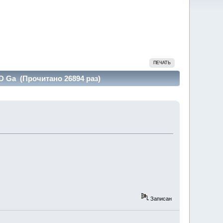
ПЕЧАТЬ
.D Ga (Прочитано 26894 раз)
Записан