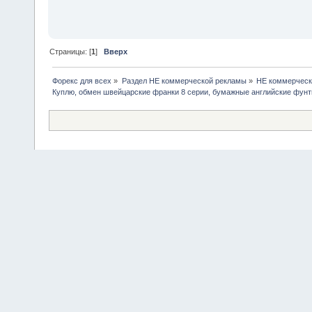
Страницы: [
1
]
Вверх
Форекс для всех
»
Раздел НЕ коммерческой рекламы
»
НЕ коммерческ
Куплю, обмен швейцарские франки 8 серии, бумажные английские фунт