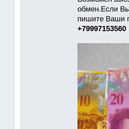
обмен.Если Вы
пишите Ваши 
+79997153560