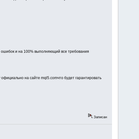
без ошибок и на 100% выполняющий все требования
у официально на сайте mql5.comчто будет гарантировать
Записан