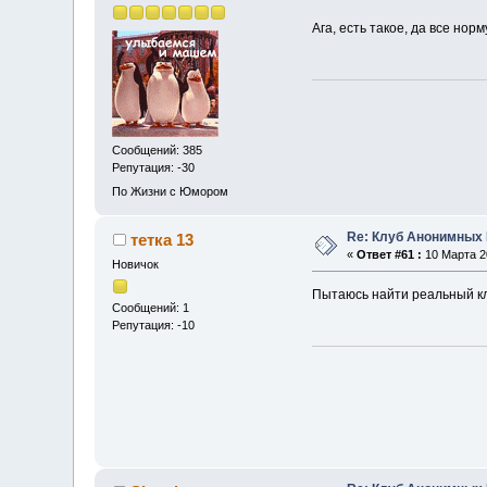
Ага, есть такое, да все нор
Сообщений: 385
Репутация: -30
По Жизни с Юмором
Re: Клуб Анонимных
тетка 13
«
Ответ #61 :
10 Марта 20
Новичок
Пытаюсь найти реальный кл
Сообщений: 1
Репутация: -10