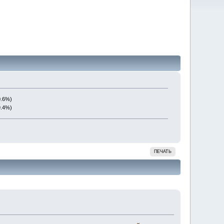
0.6%)
9.4%)
ПЕЧАТЬ