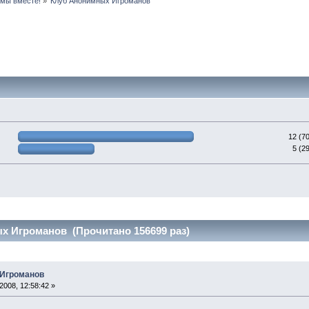
 мы вместе!
»
Клуб Анонимных Игроманов
12 (7
5 (2
х Игроманов (Прочитано 156699 раз)
 Игроманов
008, 12:58:42 »