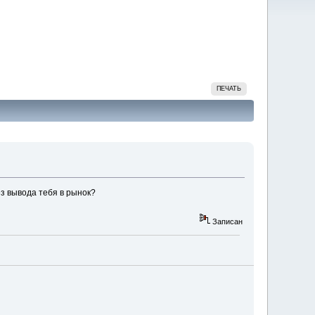
ПЕЧАТЬ
ез вывода тебя в рынок?
Записан