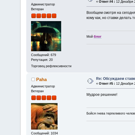
«
Ответ #4 :
12 Декабря 2
Администратор
Ветеран
Вообщем смотря на сегодн
кому как, но ставки делать 
Мой
блог
Сообщений: 679
Репутация: 20
Торговец рефлексивности
Re: Обсуждаем ставк
Paha
«
Ответ #5 :
12 Декабря 2
Администратор
Ветеран
Мудрое решение!
Бойся гнева терпеливого челов
Сообщений: 1034