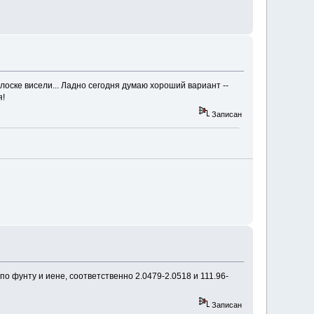
лоске висели... Ладно сегодня думаю хороший вариант --
я!
Записан
 по фунту и иене, соответственно 2.0479-2.0518 и 111.96-
Записан