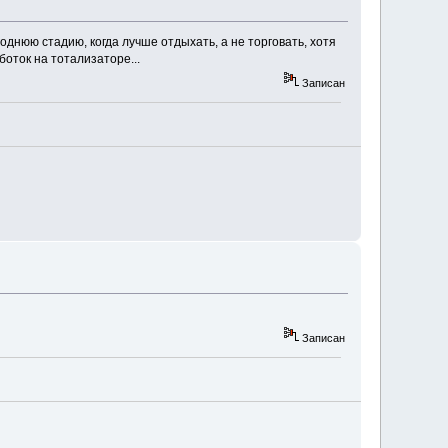
днюю стадию, когда лучше отдыхать, а не торговать, хотя
оток на тотализаторе...
Записан
Записан