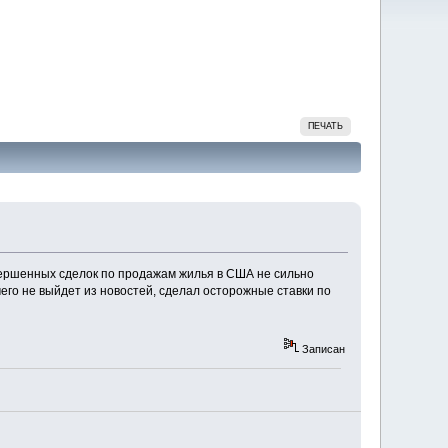
ПЕЧАТЬ
авершенных сделок по продажам жилья в США не сильно
ичего не выйдет из новостей, сделал осторожные ставки по
Записан