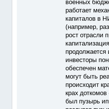
военных бюдже
работает меха
капиталов в Н
(например, раз
рост отрасли 
капитализация
продолжается 
инвесторы пон
обеспечен мат
могут быть ре
происходит кр
крах доткомов 
был пузырь ип