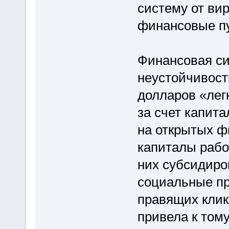
систему от вир
финансовые п
Финансовая си
неустойчивост
долларов «лег
за счет капит
на открытых ф
капиталы рабо
них субсидиро
социальные пр
правящих клик
привела к тому