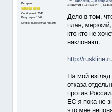
биология, ....) в общем 
Ветеран
«
Ответ #1 :
24 Июня 2016, 14:46:3
Сообщений: 2541
Дело в том, чт
Репутация: 1542
Skype: hurox@mail-hub.info
план, мерзкий,
кто кто не хоч
наклоняют.
http://ruskline
На мой взгляд 
отказа отдель
против России.
ЕС я пока не з
что мне непоня