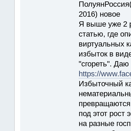
ПолуянРоссия(5
2016) новое
Я выше уже 2 
статью, где о
виртуальных к
избыток в вид
"сгореть". Даю
https://www.fa
Избыточный ка
нематериальны
превращаются 
под этот рост 
на разные госп