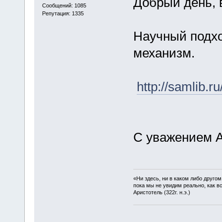
Добрый день, 
Сообщений: 1085
Репутация: 1335
Научный подхо
механизм.
http://samlib.r
С уважением А
«Ни здесь, ни в каком либо друго
пока мы не увидим реально, как в
Аристотель (322г. н.э.)