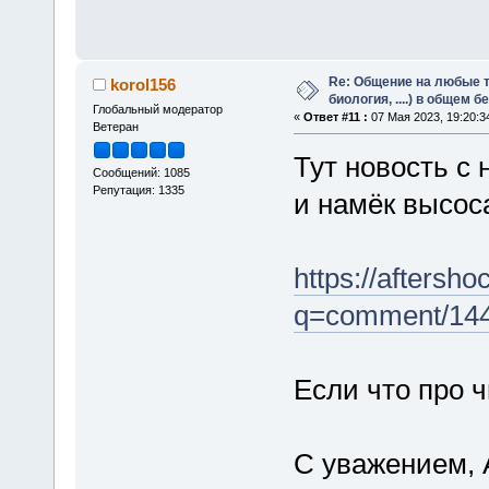
Re: Общение на любые т
korol156
биология, ....) в общем 
Глобальный модератор
«
Ответ #11 :
07 Мая 2023, 19:20:3
Ветеран
Тут новость с 
Сообщений: 1085
Репутация: 1335
и намёк высоса
https://aftersh
q=comment/14
Если что про 
С уважением, 