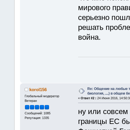
мирового прави
серьезно пошл
решать пробле
война.
Re: Общение на любые т
korol156
биология, ....) в общем 
Глобальный модератор
«
Ответ #2 :
24 Июня 2016, 14:50:3
Ветеран
ну или совсем
Сообщений: 1085
Репутация: 1335
границы ЕС бы