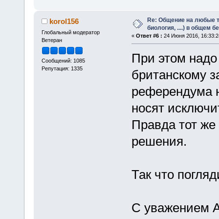
Re: Общение на любые т
korol156
биология, ....) в общем 
Глобальный модератор
«
Ответ #6 :
24 Июня 2016, 16:33:2
Ветеран
При этом надо
Сообщений: 1085
Репутация: 1335
британскому з
референдума н
носят исключи
Правда тот же
решения.
Так что погляд
С уважением А