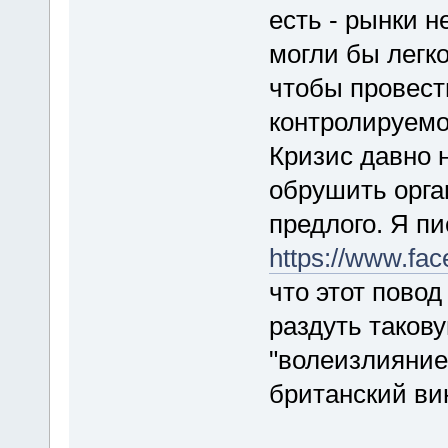
есть - рынки н
могли бы легко
чтобы провест
контролируем
Кризис давно 
обрушить орга
предлого. Я п
https://www.fac
что этот повод
раздуть таков
"волеизлияние 
британский ви