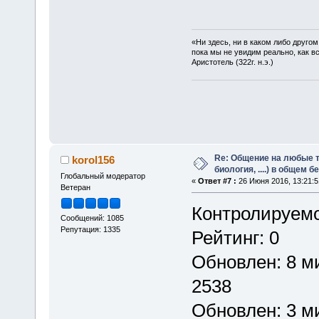
«Ни здесь, ни в каком либо друго
пока мы не увидим реально, как в
Аристотель (322г. н.э.)
Re: Общение на любые т
korol156
биология, ....) в общем 
Глобальный модератор
«
Ответ #7 :
26 Июня 2016, 13:21:5
Ветеран
Контролируем
Сообщений: 1085
Репутация: 1335
Рейтинг: 0
Обновлен: 8 м
2538
Обновлен: 3 ми