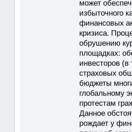
может обеспеч
избыточного к
финансовых ак
кризиса. Проц
обрушению кур
площадках: об
инвесторов (в
страховых общ
бюджеты многи
глобальному э
протестам гра
Данное обстоя
рождает у фин