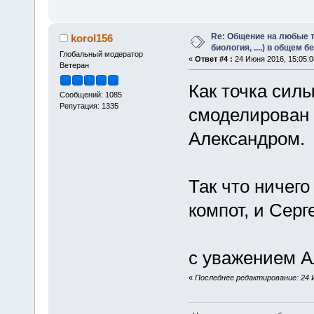
Re: Общение на любые т
korol156
биология, ....) в общем 
Глобальный модератор
«
Ответ #4 :
24 Июня 2016, 15:05:0
Ветеран
Как точка сил
Сообщений: 1085
Репутация: 1335
смоделирован 
Александром.
Так что ничего
компот, и Серг
с уважением А
«
Последнее редактирование: 24 И