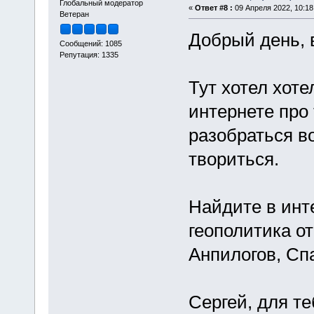
Глобальный модератор
«
Ответ #8 :
09 Апреля 2022, 10:18
Ветеран
Добрый день, 
Сообщений: 1085
Репутация: 1335
Тут хотел хоте
интернете про
разобраться во
твориться.
Найдите в инт
геополитика о
Анпилогов, Сп
Сергей, для т