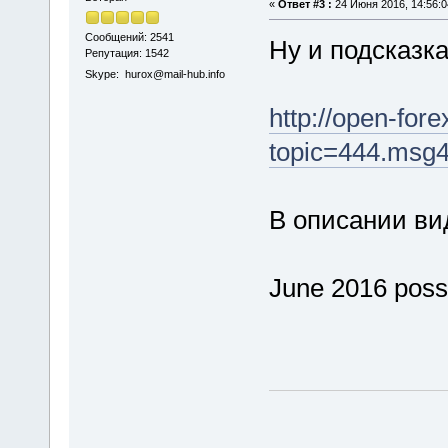
«
Ответ #3 :
24 Июня 2016, 14:56:0
Сообщений: 2541
Ну и подсказка
Репутация: 1542
Skype: hurox@mail-hub.info
http://open-for
topic=444.msg
В описании ви
June 2016 possi