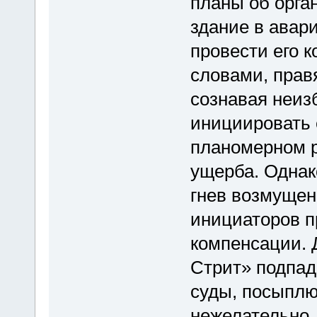
планы об орга
здание в авар
провести его 
словами, прав
сознавая неиз
инициировать 
планомерном 
ущерба. Однако
гнев возмущен
инициаторов п
компенсации. 
Стрит» подпад
суды, посыплю
нежелательно.