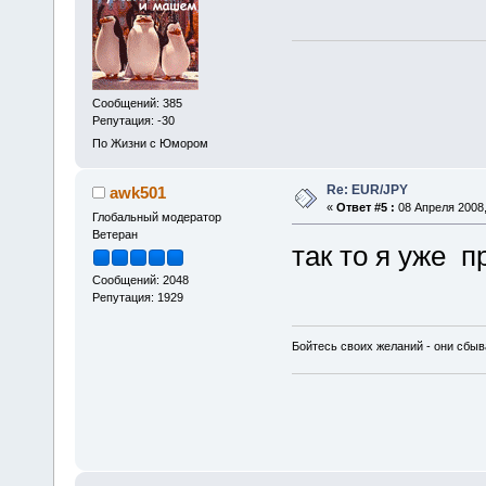
Сообщений: 385
Репутация: -30
По Жизни с Юмором
Re: EUR/JPY
awk501
«
Ответ #5 :
08 Апреля 2008,
Глобальный модератор
Ветеран
так то я уже 
Сообщений: 2048
Репутация: 1929
Бойтесь своих желаний - они сбыв