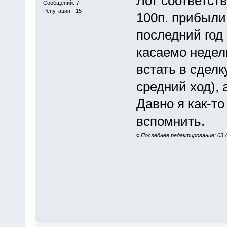
Лот соответст
Сообщений: 7
Репутация: -15
100п. прибыли
последний год
касаемо недел
встать в сделк
средний ход),
Давно я как-то
вспомнить.
«
Последнее редактирование: 03 А