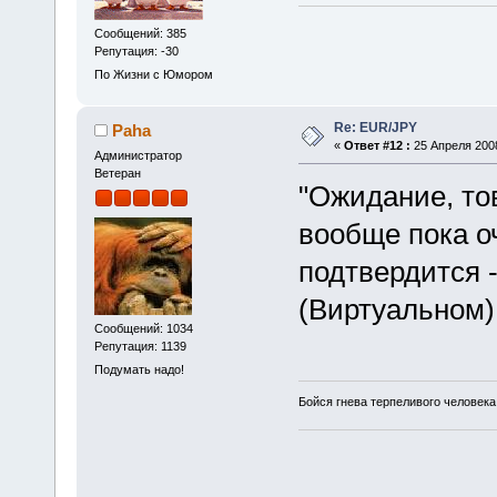
Сообщений: 385
Репутация: -30
По Жизни с Юмором
Re: EUR/JPY
Paha
«
Ответ #12 :
25 Апреля 2008
Администратор
Ветеран
"Ожидание, то
вообще пока о
подтвердится 
(Виртуальном)
Сообщений: 1034
Репутация: 1139
Подумать надо!
Бойся гнева терпеливого человека