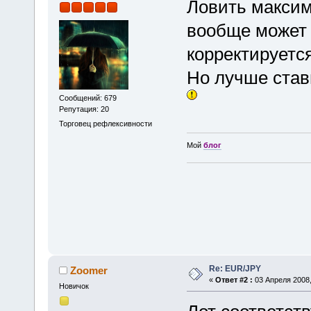
Ловить максим
вообще может 
корректируется
Но лучше стави
Сообщений: 679
Репутация: 20
Торговец рефлексивности
Мой
блог
Re: EUR/JPY
Zoomer
«
Ответ #2 :
03 Апреля 2008,
Новичок