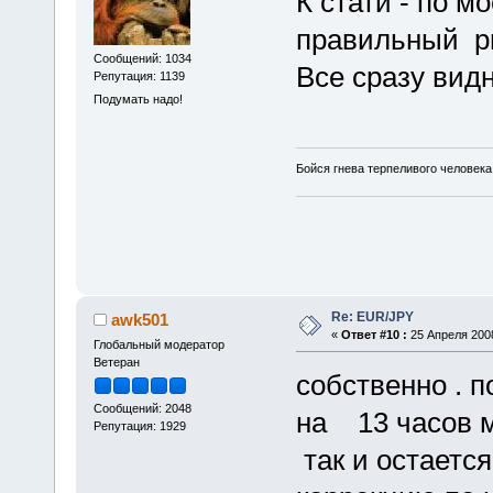
К стати - по 
правильный ри
Сообщений: 1034
Все сразу видн
Репутация: 1139
Подумать надо!
Бойся гнева терпеливого человека
Re: EUR/JPY
awk501
«
Ответ #10 :
25 Апреля 2008
Глобальный модератор
Ветеран
собственно . п
Сообщений: 2048
на 13 часов
Репутация: 1929
так и остаетс