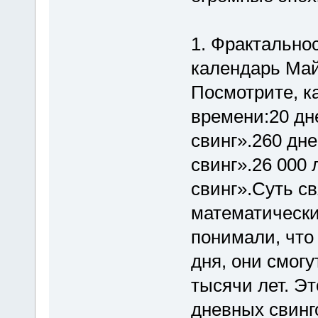
1. Фрактально
календарь Майя
Посмотрите, к
времени:20 дн
свинг».260 дн
свинг».26 000
свинг».Суть с
математически
понимали, что
дня, они смогу
тысячи лет. Эт
дневных свинг