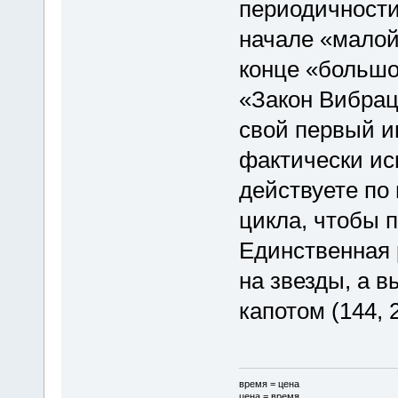
периодичности.
начале «малой
конце «большо
«Закон Вибрац
свой первый и
фактически ис
действуете по 
цикла, чтобы 
Единственная 
на звезды, а 
капотом (144, 
время = цена
цена = время