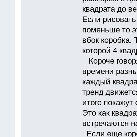
квадрата до ве
Если рисовать
поменьше то эт
вбок коробка. 
которой 4 квад
Короче говоря
времени разные
каждый квадра
тренд движетс
итоге покажут 
Это как квадра
встречаются на
Если еще коро