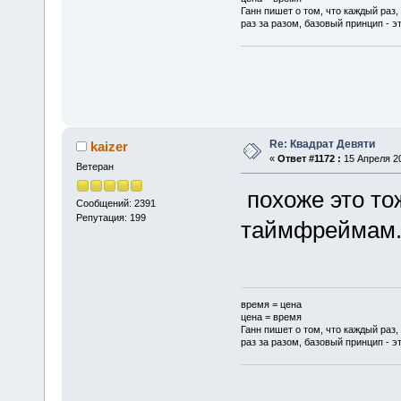
Ганн пишет о том, что каждый раз,
раз за разом, базовый принцип - эт
Re: Квадрат Девяти
kaizer
«
Ответ #1172 :
15 Апреля 20
Ветеран
похоже это то
Сообщений: 2391
Репутация: 199
таймфреймам
время = цена
цена = время
Ганн пишет о том, что каждый раз,
раз за разом, базовый принцип - эт