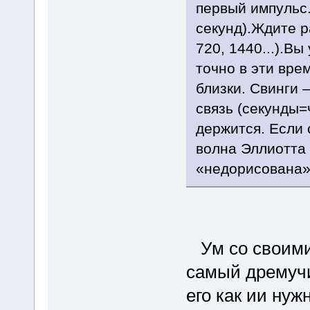
первый импульс.
секунд).Ждите р
720, 1440...).Вы
точно в эти вре
близки. Свинги 
связь (секунды=
держится. Если 
волна Эллиотта 
«недорисована»
Ум со своими 
самый дремучи
его как ии нуж