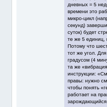
дневных = 5 нед
времени это раб
микро-цикл (нап
секунд) заверши
суток) будет ст
те же 5 единиц,
Потому что шест
тот же угол. Дл
градусом (4 мину
та же «вибрация
инструкции: «С
правы: нужно с
чтобы понять «г
работает на пра
зарождающийся 