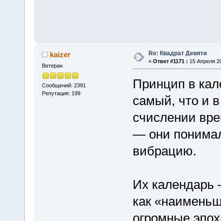
Re: Квадрат Девяти
kaizer
«
Ответ #1171 :
15 Апреля 20
Ветеран
Принцип в кал
Сообщений: 2391
Репутация: 199
самый, что и в
счислении вре
— они понимал
вибрацию.
Их календарь 
как «наименьш
огромные эпох