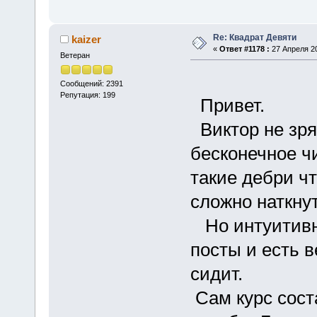
Re: Квадрат Девяти
kaizer
«
Ответ #1178 :
27 Апреля 20
Ветеран
Сообщений: 2391
Репутация: 199
Привет.
Виктор не зря
бесконечное ч
такие дебри ч
сложно наткнут
Но интуитивно
посты и есть в
сидит.
Сам курс сост