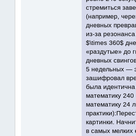
стремиться заве
(например, чере
дневных превра
из-за резонанса
$\times 360$ дне
«раздутые» до г
дневных свингов
5 недельных — э
зашифровал врем
была идентична 
математику 240 
математику 24 л
практики):Перес
картинки. Начни
в самых мелких 