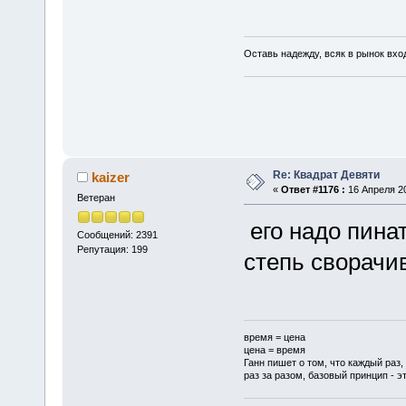
Оставь надежду, всяк в рынок вхо
Re: Квадрат Девяти
kaizer
«
Ответ #1176 :
16 Апреля 20
Ветеран
его надо пинат
Сообщений: 2391
Репутация: 199
степь сворачив
время = цена
цена = время
Ганн пишет о том, что каждый раз,
раз за разом, базовый принцип - эт