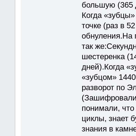
большую (365 
Когда «зубцы»
точке (раз в 5
обнуления.На 
так же:Секунд
шестеренка (1
дней).Когда «з
«зубцом» 1440
разворот по Эл
(Зашифровали)
понимали, что 
циклы, знает 
знания в камне