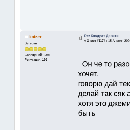
Re: Квадрат Девяти
kaizer
«
Ответ #1174 :
15 Апреля 2026
Ветеран
Сообщений: 2391
Репутация: 199
Он че то разо
хочет.
говорю дай те
делай так сяк 
хотя это джем
быть