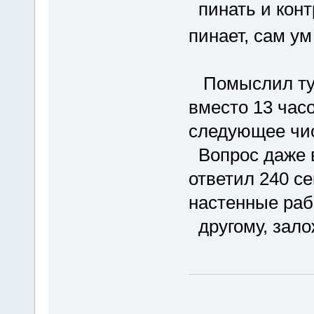
пинать и контр
пинает, сам у
Помыслил т
вместо 13 часо
следующее чи
Вопрос даже в 
ответил 240 се
настенные раб
другому, залож