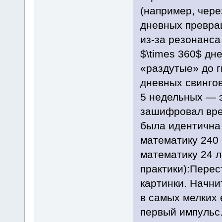
(например, чере
дневных превра
из-за резонанса
$\times 360$ дне
«раздутые» до г
дневных свингов
5 недельных — э
зашифровал врем
была идентична 
математику 240 
математику 24 л
практики):Перес
картинки. Начни
в самых мелких 
первый импульс.