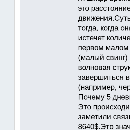
это расстояни
движения.Суть
тогда, когда он
истечет количе
первом малом 
(малый свинг) 
волновая стру
завершиться в 
(например, чер
Почему 5 днев
Это происходи
заметили связь
8640$.Это знач