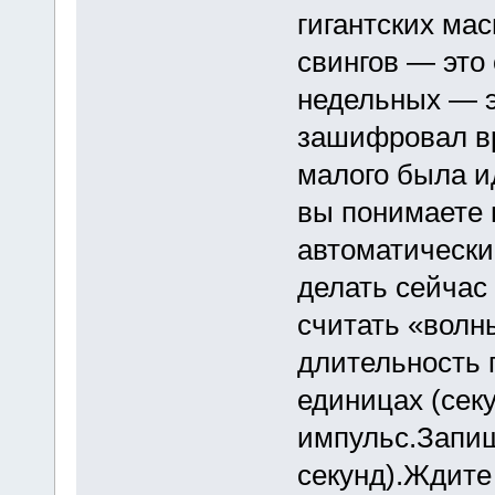
гигантских ма
свингов — это
недельных — эт
зашифровал вр
малого была и
вы понимаете 
автоматически
делать сейчас
считать «волн
длительность 
единицах (сек
импульс.Запиш
секунд).Ждите