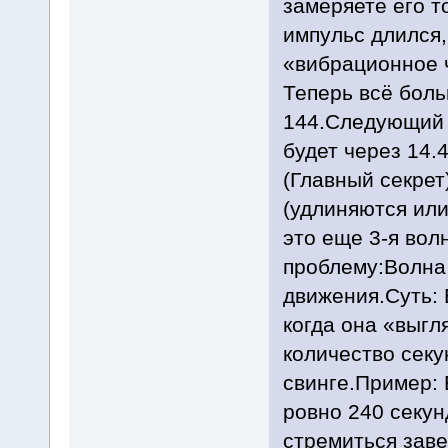
замеряете его т
импульс длился,
«вибрационное ч
Теперь всё боль
144.Следующий о
будет через 14.
(Главный секре
(удлиняются или
это еще 3-я вол
проблему:Волна
движения.Суть: 
когда она «выгля
количество секу
свинге.Пример: 
ровно 240 секун
стремиться заве