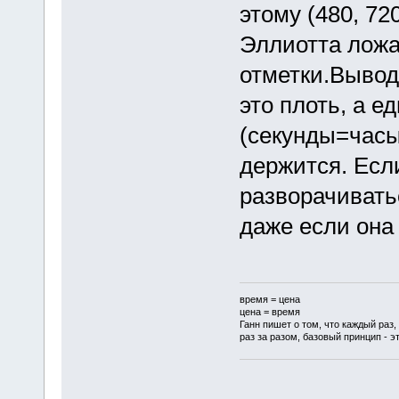
этому (480, 720
Эллиотта ложа
отметки.Вывод
это плоть, а е
(секунды=часы)
держится. Если
разворачивать
даже если она
время = цена
цена = время
Ганн пишет о том, что каждый раз,
раз за разом, базовый принцип - эт