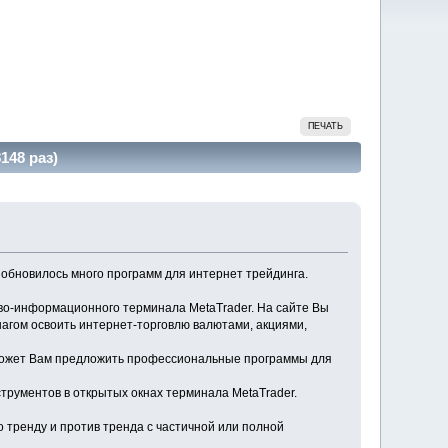
ПЕЧАТЬ
148 раз)
и обновилось много программ для интернет трейдинга.
ово-информационного терминала MetaTrader. На сайте Вы
шагом освоить интернет-торговлю валютами, акциями,
 может Вам предложить профессиональные программы для
струментов в открытых окнах терминала MetaTrader.
по тренду и против тренда с частичной или полной