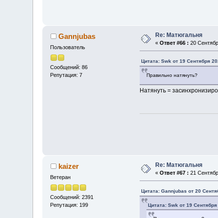
Re: Матюгальня
Gannjubas
«
Ответ #66 :
20 Сентября
Пользователь
Цитата: Swk от 19 Сентября 20
Сообщений: 86
Репутация: 7
Правильно натянуть?
Натянуть = засинхронизирова
Re: Матюгальня
kaizer
«
Ответ #67 :
21 Сентября
Ветеран
Цитата: Gannjubas от 20 Сентя
Сообщений: 2391
Репутация: 199
Цитата: Swk от 19 Сентября 