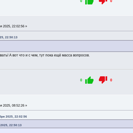
0
0
 2025, 22:02:56 »
25, 22:50:13
ть! А вот что и с чем, тут пока ещё масса вопросов.
0
0
 2025, 08:52:26 »
бря 2025, 22:02:56
2025, 22:50:13