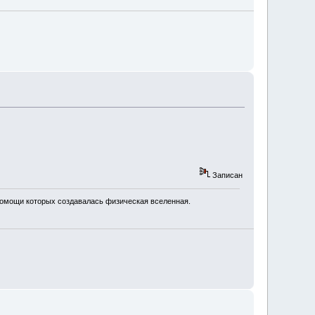
Записан
 помощи которых создавалась физическая вселенная.