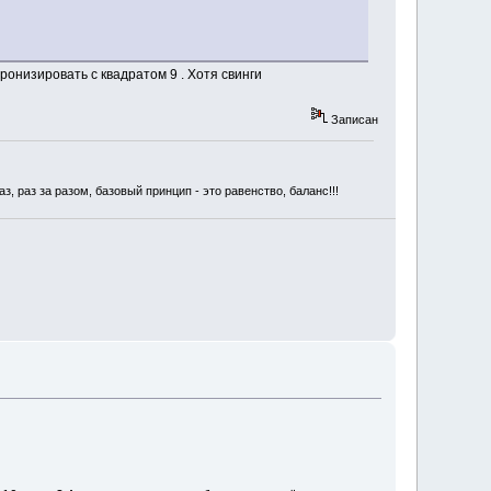
ронизировать с квадратом 9 . Хотя свинги
Записан
, раз за разом, базовый принцип - это равенство, баланс!!!